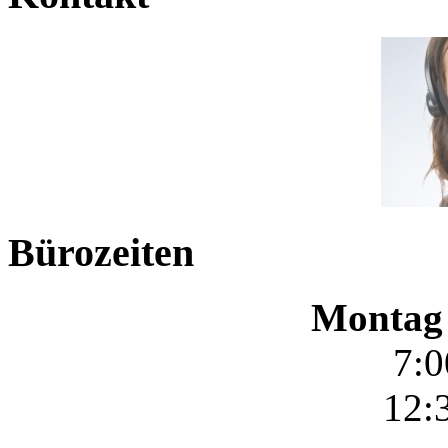
Bürozeiten
Montag 
7:0
12: