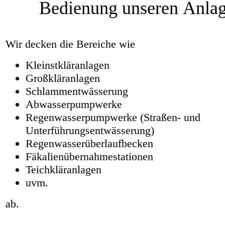
Bedienung unseren Anlage
Wir decken die Bereiche wie
Kleinstkläranlagen
Großkläranlagen
Schlammentwässerung
Abwasserpumpwerke
Regenwasserpumpwerke (Straßen- und
Unterführungsentwässerung)
Regenwasserüberlaufbecken
Fäkalienübernahmestationen
Teichkläranlagen
uvm.
ab.