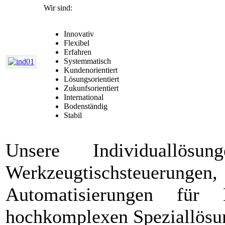
Wir sind:
Innovativ
Flexibel
Erfahren
Systemmatisch
Kundenorientiert
Lösungsorientiert
Zukunfsorientiert
International
Bodenständig
Stabil
Unsere Individuallös
Werkzeugtischsteueru
Automatisierungen für
hochkomplexen Speziallösung